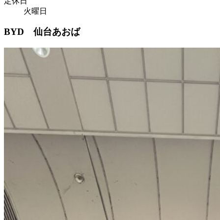
定休日
火曜日
BYD 仙台あおば