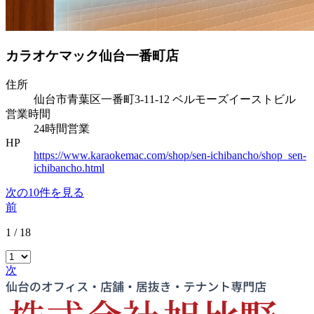
カラオケマック仙台一番町店
住所
仙台市青葉区一番町3-11-12 ベルモーズイーストビル
営業時間
24時間営業
HP
https://www.karaokemac.com/shop/sen-ichibancho/shop_sen-
ichibancho.html
次の10件を見る
前
1 / 18
次