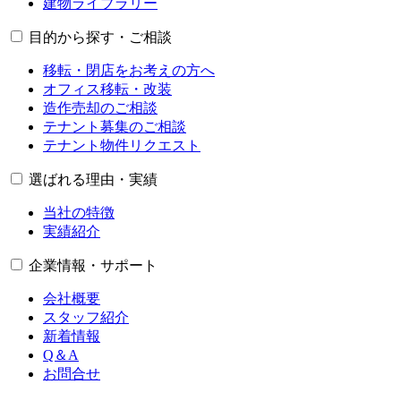
建物ライブラリー
目的から探す・ご相談
移転・閉店をお考えの方へ
オフィス移転・改装
造作売却のご相談
テナント募集のご相談
テナント物件リクエスト
選ばれる理由・実績
当社の特徴
実績紹介
企業情報・サポート
会社概要
スタッフ紹介
新着情報
Q＆A
お問合せ