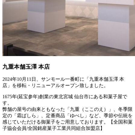
九重本舗玉澤 本店
2024年10月11日、サンモール一番町に「九重本舗玉澤 本
店」を移転・リニューアルオープン致しました。
1675年(延宝参年)創業の東北宮城 仙台市にある和菓子屋で
す。
弊舗の屋号の由来ともなった「九重（ここのえ）」、冬季限
定の「霜ばしら」、定番商品「ゆべし」など、季節や伝統を
感じていただける御菓子をご用意しております。【全国和菓
子協会会員/全国銘産菓子工業共同組合加盟店】