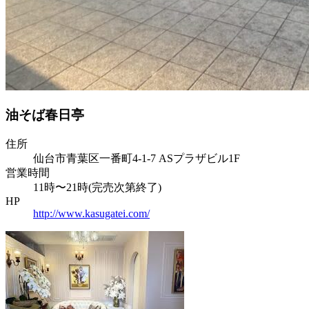
油そば春日亭
住所
仙台市青葉区一番町4-1-7 ASプラザビル1F
営業時間
11時〜21時(完売次第終了)
HP
http://www.kasugatei.com/