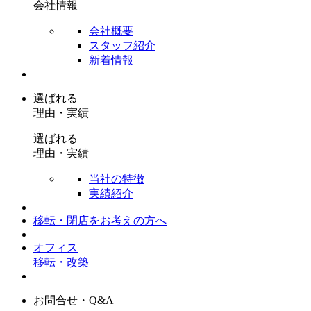
会社情報
会社概要
スタッフ紹介
新着情報
選ばれる
理由・実績
選ばれる
理由・実績
当社の特徴
実績紹介
移転・閉店を
お考えの方へ
オフィス
移転・改築
お問合せ・Q&A