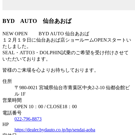
BYD AUTO 仙台あおば
NEW OPEN BYD AUTO 仙台あおば
１２月１９日に仙台あおば店ショールームOPENスタートい
たしました。
SEAL・ATTO3・DOLPHIN試乗のご希望を受け付けさせて
いただいております。
皆様のご来場を心よりお待ちしております。
住所
〒980-0021 宮城県仙台市青葉区中央2-2-10 仙都会館ビ
ル 1F
営業時間
OPEN 10：00 / CLOSE18：00
電話番号
022-796-8873
HP
https://dealer.bydauto.co.jp/hp/sendai-aoba