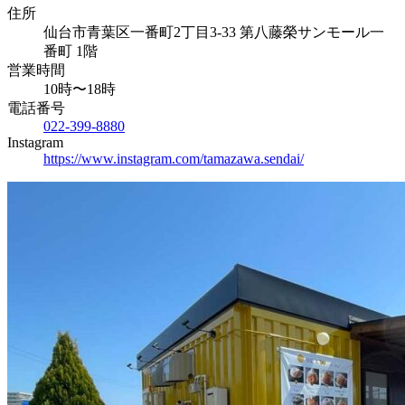
住所
仙台市青葉区一番町2丁目3-33 第八藤榮サンモール一
番町 1階
営業時間
10時〜18時
電話番号
022-399-8880
Instagram
https://www.instagram.com/tamazawa.sendai/