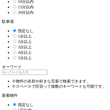
10分以内
15分以内
20分以内
駐車場
指定なし
1台以上
2台以上
3台以上
4台以上
5台以上
キーワード
※物件の名前や好きな言葉で検索できます。
※スペースで区切って複数のキーワードも可能です。
新着物件
指定なし