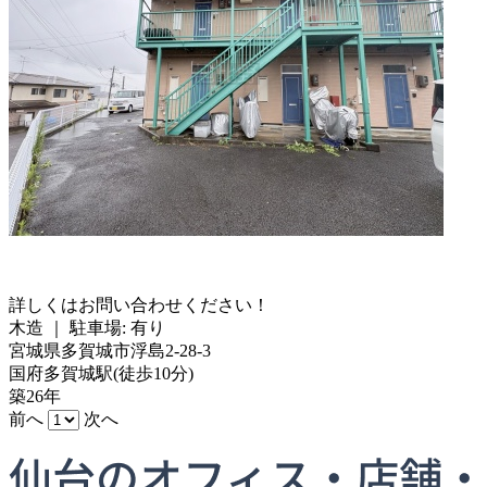
詳しくはお問い合わせください！
木造
｜
駐車場: 有り
宮城県多賀城市浮島2-28-3
国府多賀城駅
(
徒歩
10分
)
築26年
前へ
次へ