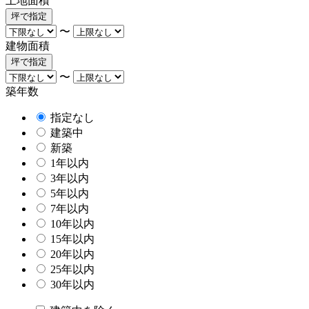
土地面積
坪で指定
〜
建物面積
坪で指定
〜
築年数
指定なし
建築中
新築
1年以内
3年以内
5年以内
7年以内
10年以内
15年以内
20年以内
25年以内
30年以内