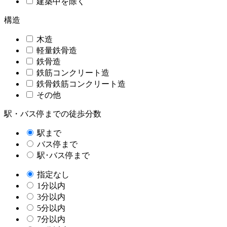
建築中を除く
構造
木造
軽量鉄骨造
鉄骨造
鉄筋コンクリート造
鉄骨鉄筋コンクリート造
その他
駅・バス停までの徒歩分数
駅まで
バス停まで
駅･バス停まで
指定なし
1分以内
3分以内
5分以内
7分以内