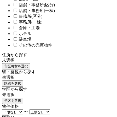
店舗・事務所(区分)
店舗・事務所(一棟)
事務所(区分)
事務所(一棟)
倉庫・工場
ホテル
駐車場
その他の売買物件
住所から探す
未選択
市区町村を選択
駅・路線から探す
未選択
路線を選択
学区から探す
未選択
学区を選択
物件価格
〜