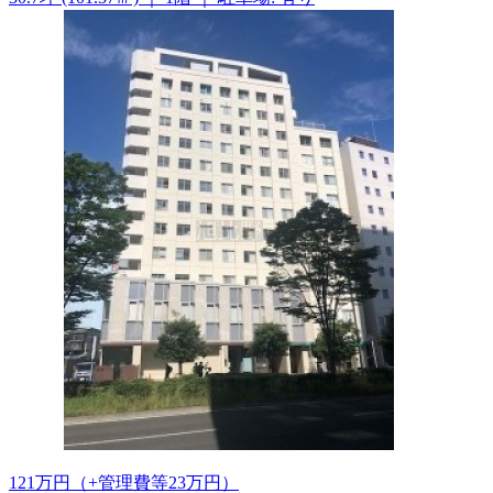
121
万
円
（+管理費等
23
万
円
）