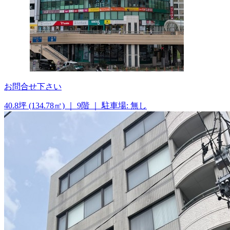
お問合せ下さい
40.8坪 (134.78㎡)
｜
9階
｜
駐車場: 無し