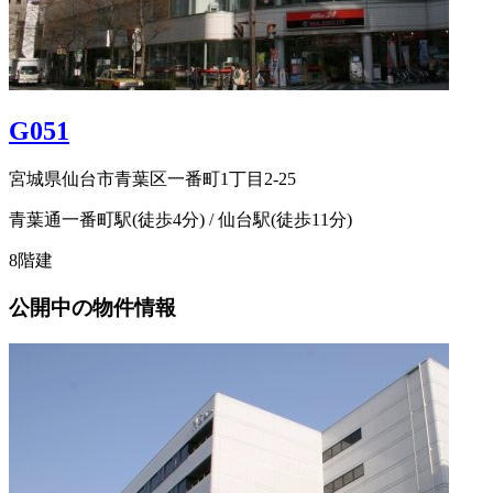
G051
宮城県仙台市青葉区一番町1丁目2-25
青葉通一番町駅(徒歩4分) / 仙台駅(徒歩11分)
8階建
公開中の物件情報