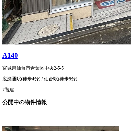
A140
宮城県仙台市青葉区中央2-5-5
広瀬通駅(徒歩4分) / 仙台駅(徒歩8分)
7階建
公開中の物件情報