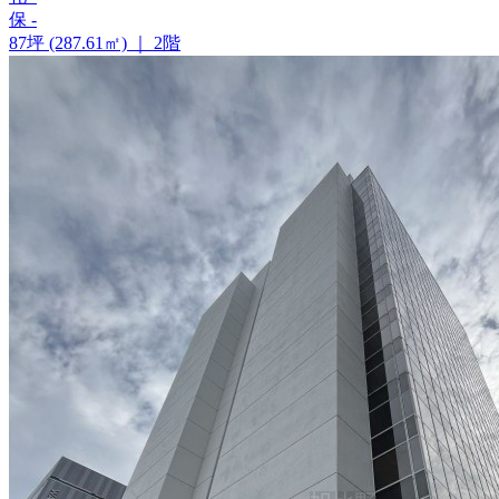
保
-
87坪 (287.61㎡)
｜
2階