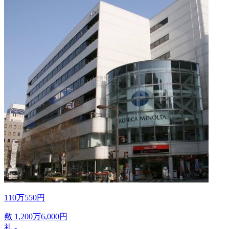
110
万
550
円
敷
1,200
万
6,000
円
礼
-