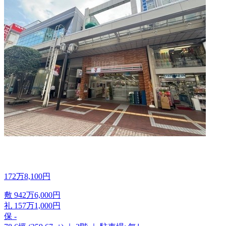
172
万
8,100
円
敷
942
万
6,000
円
礼
157
万
1,000
円
保
-